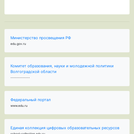
Министерство просвещения РФ
edu.gov.ru
Комитет образования, науки и молодежной политики
Волгоградской области
-------------
Федеральный портал
www.edu.ru
Единая коллекция цифровых образовательных ресурсов
school-collection.edu.ru