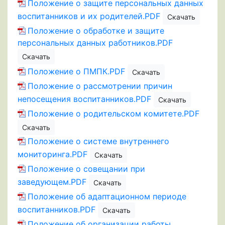
Положение о защите персональных данных
воспитанников и их родителей.PDF
Скачать
Положение о обработке и защите
персональных данных работников.PDF
Скачать
Положение о ПМПК.PDF
Скачать
Положение о рассмотрении причин
непосещения воспитанников.PDF
Скачать
Положение о родительском комитете.PDF
Скачать
Положение о системе внутреннего
мониторинга.PDF
Скачать
Положение о совещании при
заведующем.PDF
Скачать
Положение об адаптационном периоде
воспитанников.PDF
Скачать
Положение об организации работы