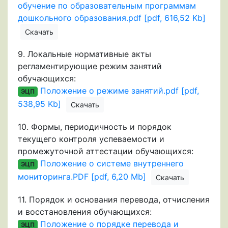
обучение по образовательным программам
дошкольного образования.pdf [pdf, 616,52 Kb]
Скачать
9.
Локальные нормативные акты
регламентирующие режим занятий
обучающихся:
Положение о режиме занятий.pdf [pdf,
ЭЦП
538,95 Kb]
Скачать
10.
Формы, периодичность и порядок
текущего контроля успеваемости и
промежуточной аттестации обучающихся:
Положение о системе внутреннего
ЭЦП
мониторинга.PDF [pdf, 6,20 Mb]
Скачать
11.
Порядок и основания перевода, отчисления
и восстановления обучающихся:
Положение о порядке перевода и
ЭЦП