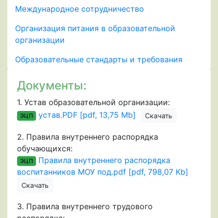
Международное сотрудничество
Организация питания в образовательной
организации
Образовательные стандарты и требования
Документы:
1.
Устав образовательной организации:
устав.PDF [pdf, 13,75 Mb]
Скачать
ЭЦП
2.
Правила внутреннего распорядка
обучающихся:
Правила внутреннего распорядка
ЭЦП
воспитанников МОУ под.pdf [pdf, 798,07 Kb]
Скачать
3.
Правила внутреннего трудового
распорядка: