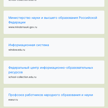
Министерство науки и высшего образования Российской
Федерации
www.minobrnauki.gov.ru
Информационная система
window.edu.ru
Федеральный центр информационно-образовательных
ресурсов
school-collection.edu.ru
Профсоюз работников народного образования и науки
eseur.ru