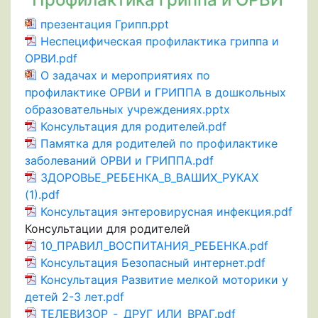
презентация Грипп.ppt
Неспецифическая профилактика гриппа и
ОРВИ.pdf
О задачах и мероприятиях по
профилактике ОРВИ и ГРИППА в дошкольных
образовательных учреждениях.pptx
Консультация для родителей.pdf
Памятка для родителей по профилактике
заболеваний ОРВИ и ГРИППА.pdf
3ДОРОВЬЕ_РЕБЕНКА_В_ВАШИХ_РУКАХ
(1).pdf
Консультация энтеровирусная инфекция.pdf
Консультации для родителей
10_ПРАВИЛ_ВОСПИТАНИЯ_РЕБЕНКА.pdf
Консультация Безопасный интернет.pdf
Консультация Развитие мелкой моторики у
детей 2-3 лет.pdf
ТЕЛЕВИЗОР_-_ДРУГ_ИЛИ_ВРАГ.pdf