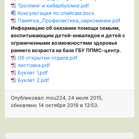
Троллинг и кибербуллинг.pdf
Консультация по спайсам.docx
Памятка._Профилактика_наркомании.pdf
Информацию об оказании помощи семьям,
воспитывающим детей-инвалидов и детей с
ограниченными возможностями здоровья
раннего возраста на базе ГБУ ППМС-центр.
Об открытии отдела.pdf
листовка.pdf
Буклет 1.pdf
Буклет 2.pdf
Опубликовал: mou224
,
24 июля 2015
,
обновлено
14 октября 2019 в 13:53.