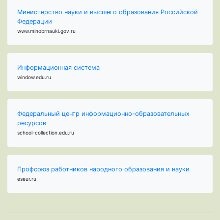
Министерство науки и высшего образования Российской
Федерации
www.minobrnauki.gov.ru
Информационная система
window.edu.ru
Федеральный центр информационно-образовательных
ресурсов
school-collection.edu.ru
Профсоюз работников народного образования и науки
eseur.ru