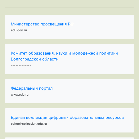
Министерство просвещения РФ
edu.gov.ru
Комитет образования, науки и молодежной политики
Волгоградской области
-------------
Федеральный портал
www.edu.ru
Единая коллекция цифровых образовательных ресурсов
school-collection.edu.ru