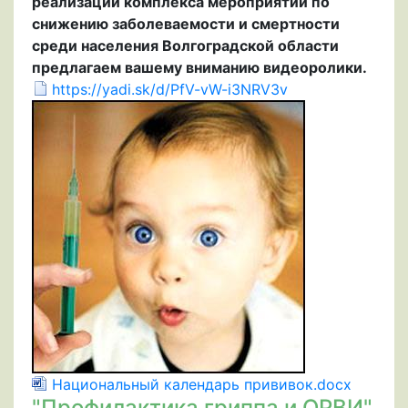
реализации комплекса мероприятий по
снижению заболеваемости и смертности
среди населения Волгоградской области
предлагаем вашему вниманию видеоролики.
https://yadi.sk/d/PfV-vW-i3NRV3v
Национальный календарь прививок.docx
"Профилактика гриппа и ОРВИ"