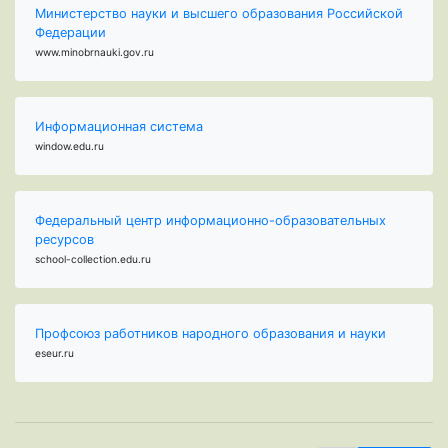
Министерство науки и высшего образования Российской
Федерации
www.minobrnauki.gov.ru
Информационная система
window.edu.ru
Федеральный центр информационно-образовательных
ресурсов
school-collection.edu.ru
Профсоюз работников народного образования и науки
eseur.ru