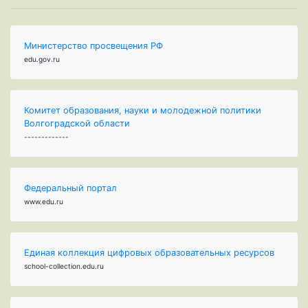
Министерство просвещения РФ
edu.gov.ru
Комитет образования, науки и молодежной политики
Волгоградской области
-------------
Федеральный портал
www.edu.ru
Единая коллекция цифровых образовательных ресурсов
school-collection.edu.ru