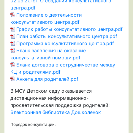
02.09.2019г. О создании консультативного
центра.pdf
Положение о деятельности
консультативного центра.pdf
График работы консультативного центра.pdf
План работы консультативного центра.pdf
Программа консультативного центра.pdf
Бланк заявления на оказание
консультативной помощи.pdf
Бланк договора о сотрудничестве между
КЦ и родителями.pdf
Анкета для родителей.pdf
В МОУ Детском саду оказывается
дистанционная информационно-
просветительская поддержка родителей:
Электронная библиотека Дошколенок
Порядок консультации: