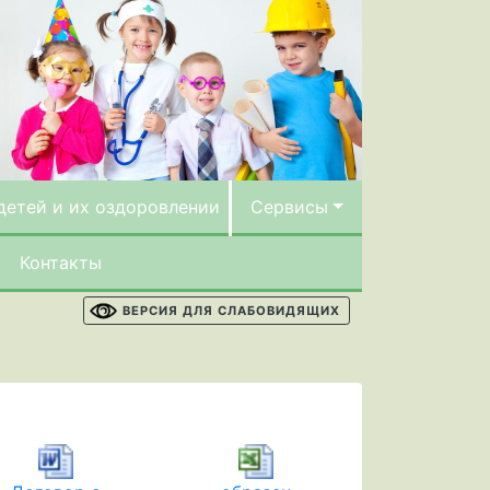
детей и их оздоровлении
Сервисы
Контакты
ВЕРСИЯ ДЛЯ СЛАБОВИДЯЩИХ