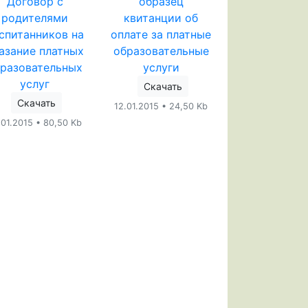
Договор с
образец
родителями
квитанции об
спитанников на
оплате за платные
азание платных
образовательные
бразовательных
услуги
услуг
Скачать
Скачать
12.01.2015 • 24,50 Kb
.01.2015 • 80,50 Kb