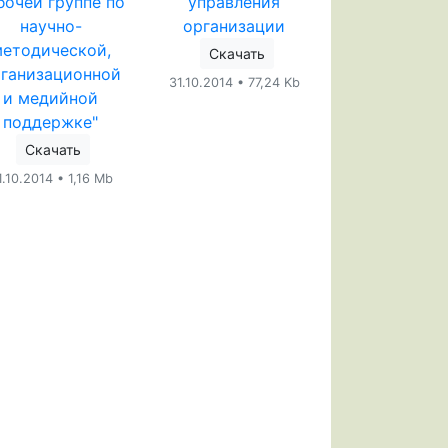
бочей группе по
управления
научно-
организации
методической,
Скачать
ганизационной
31.10.2014 • 77,24 Kb
и медийной
поддержке"
Скачать
1.10.2014 • 1,16 Mb