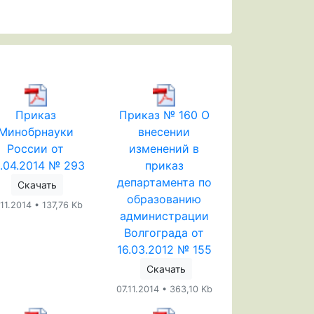
Приказ
Приказ № 160 О
Минобрнауки
внесении
России от
изменений в
.04.2014 № 293
приказ
департамента по
Скачать
образованию
.11.2014 • 137,76 Kb
администрации
Волгограда от
16.03.2012 № 155
Скачать
07.11.2014 • 363,10 Kb