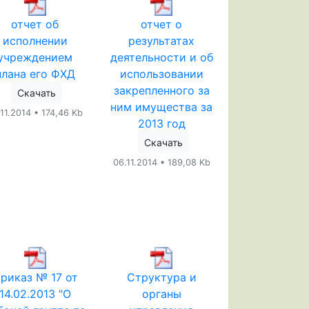
отчет об
отчет о
исполнении
результатах
учреждением
деятельности и об
плана его ФХД
использовании
закрепленного за
Скачать
ним имущества за
.11.2014 • 174,46 Kb
2013 год
Скачать
06.11.2014 • 189,08 Kb
риказ № 17 от
Структура и
14.02.2013 "О
органы