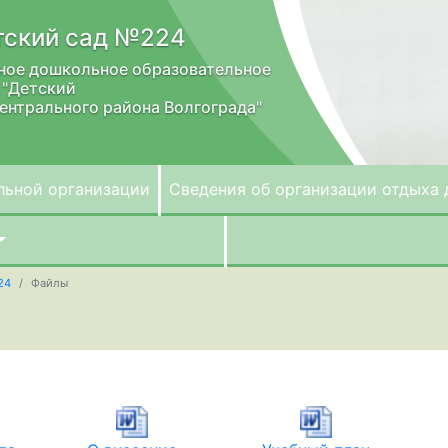
ский сад №224
ное дошкольное образовательное
 "Детский
ентрального района Волгограда"
льной организации
Сведения об организации отдыха 
24
Файлы