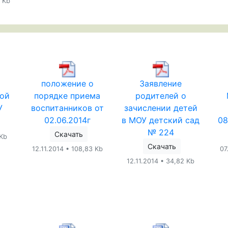
9 Kb
положение о
Заявление
ной
порядке приема
родителей о
У
воспитанников от
зачислении детей
02.06.2014г
в МОУ детский сад
08
№ 224
Скачать
 Kb
Скачать
12.11.2014 • 108,83 Kb
07
12.11.2014 • 34,82 Kb