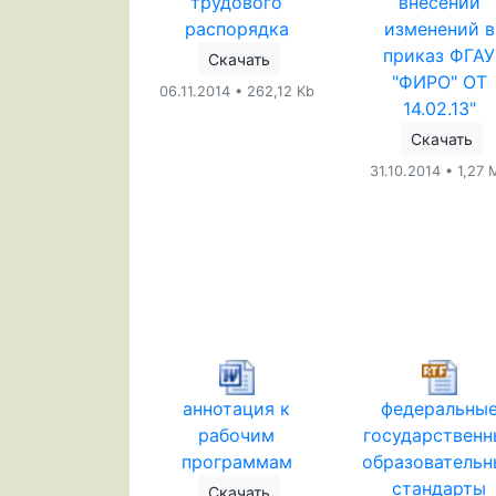
трудового
внесении
распорядка
изменений в
приказ ФГАУ
Скачать
"ФИРО" ОТ
06.11.2014 • 262,12 Kb
14.02.13"
Скачать
31.10.2014 • 1,27 
аннотация к
федеральны
рабочим
государственн
программам
образовательн
стандарты
Скачать