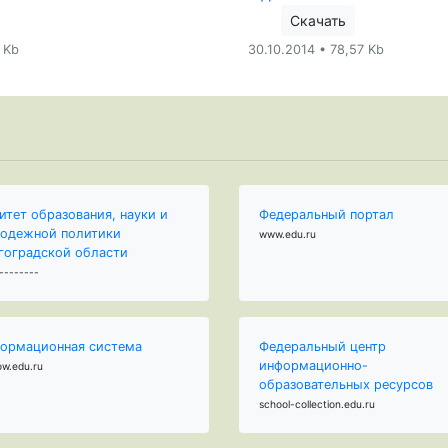
Скачать
3 Kb
30.10.2014 • 78,57 Kb
итет образования, науки и
Федеральный портал
одежной политики
www.edu.ru
гоградской области
--------
ормационная система
Федеральный центр
информационно-
ow.edu.ru
образовательных ресурсов
school-collection.edu.ru