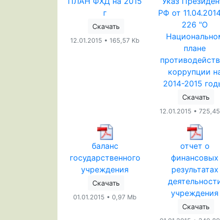
ПЛАН ФХД на 2015
Указ Президен
г
РФ от 11.04.201
226 "О
Скачать
Национально
12.01.2015 • 165,57 Kb
плане
противодейст
коррупции н
2014-2015 год
Скачать
12.01.2015 • 725,4
баланс
отчет о
государственного
финансовых
учреждения
результатах
деятельност
Скачать
учреждения
01.01.2015 • 0,97 Mb
Скачать