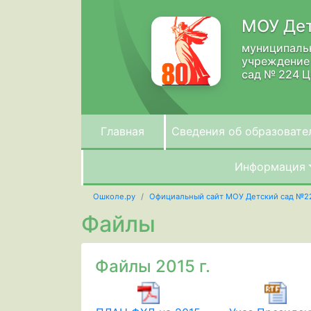
МОУ Дет
муниципаль
учреждение
сад № 224 Ц
Главная
Сведения об образовате
Информация
Ошколе.ру
Официальный сайт МОУ Детский сад №2
Файлы
Файлы 2015 г.