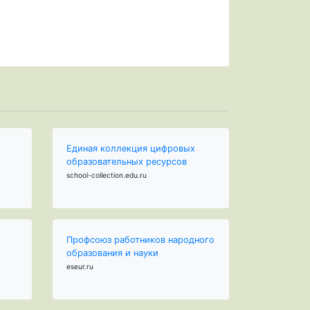
Единая коллекция цифровых
образовательных ресурсов
school-collection.edu.ru
Профсоюз работников народного
образования и науки
eseur.ru