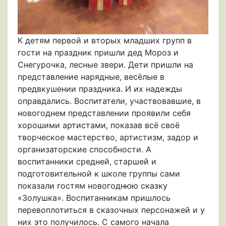
К детям первой и вторых младших групп в
гости на праздник пришли дед Мороз и
Снегурочка, лесные звери. Дети пришли на
представление нарядные, весёлые в
предвкушении праздника. И их надежды
оправдались. Воспитатели, участвовавшие, в
новогоднем представлении проявили себя
хорошими артистами, показав всё своё
творческое мастерство, артистизм, задор и
организаторские способности. А
воспитанники средней, старшей и
подготовительной к школе группы сами
показали гостям новогоднюю сказку
«Золушка». Воспитанникам пришлось
перевоплотиться в сказочных персонажей и у
них это получилось. С самого начала