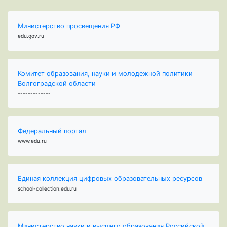
Министерство просвещения РФ
edu.gov.ru
Комитет образования, науки и молодежной политики
Волгоградской области
-------------
Федеральный портал
www.edu.ru
Единая коллекция цифровых образовательных ресурсов
school-collection.edu.ru
Министерство науки и высшего образования Российской