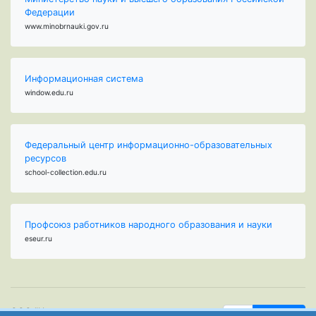
Федерации
www.minobrnauki.gov.ru
Информационная система
window.edu.ru
Федеральный центр информационно-образовательных
ресурсов
school-collection.edu.ru
Профсоюз работников народного образования и науки
eseur.ru
ООО "Центр