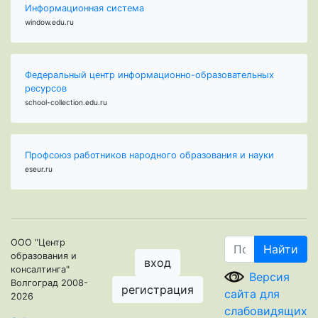
Информационная система
window.edu.ru
Федеральный центр информационно-образовательных
ресурсов
school-collection.edu.ru
Профсоюз работников народного образования и науки
eseur.ru
ООО "Центр
Найти
образования и
вход
консалтинга"
Версия
Волгоград 2008-
регистрация
сайта для
2026
слабовидящих