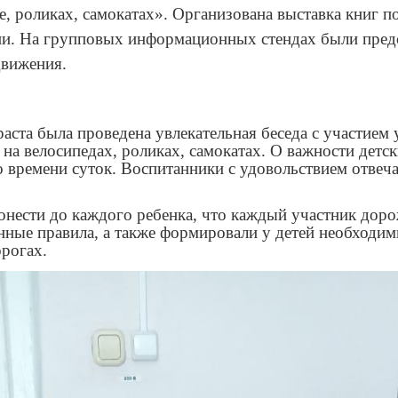
е, роликах, самокатах». Организована выставка книг п
и. На групповых информационных стендах были предс
движения.
раста была проведена увлекательная беседа с участие
 на велосипедах, роликах, самокатах. О важности дет
о времени суток. Воспитанники с удовольствием отвеч
донести до каждого ребенка, что каждый участник дор
нные правила, а также формировали у детей необходим
орогах.