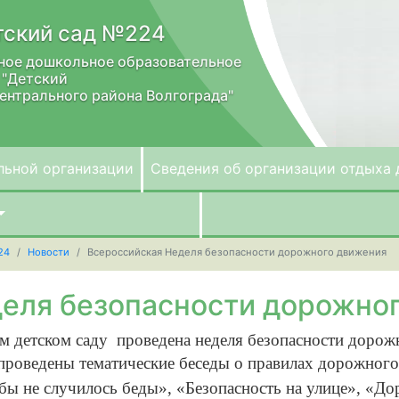
ский сад №224
ное дошкольное образовательное
 "Детский
ентрального района Волгограда"
льной организации
Сведения об организации отдыха 
24
Новости
Всероссийская Неделя безопасности дорожного движения
еля безопасности дорожно
шем детском саду проведена неделя безопасности доро
 проведены тематические беседы о правилах дорожног
тобы не случилось беды», «Безопасность на улице», «Д