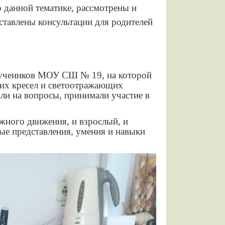
о данной тематике, рассмотрены и
тавлены консультации для родителей
м учеников МОУ СШ № 19, на которой
ских кресел и светоотражающих
али на вопросы, принимали участие в
ожного движения, и взрослый, и
ые представления, умения и навыки