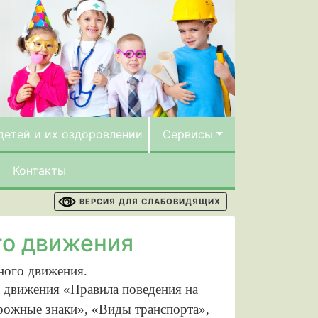
детей и их оздоровлении
Сервисы
Контакты
ВЕРСИЯ ДЛЯ СЛАБОВИДЯЩИХ
го движения
жного движения.
о движения «Правила поведения на
орожные знаки», «Виды транспорта»,