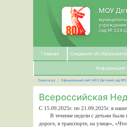
МОУ Дет
муниципаль
учреждение
сад № 224 Ц
Главная
Сведения об образовате
Информация
Ошколе.ру
Официальный сайт МОУ Детский сад №2
Всероссийская Нед
С 15.09.2025г. по 21.09.2025г. в на
В течение недели с детьми были
дороге, в транспорте, на улице», «Ч