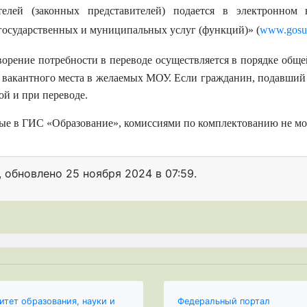
елей (законных представителей) подается в электронном 
осударственных и муниципальных услуг (функций)» (
www.gosus
орение потребности в переводе осуществляется в порядке общей
 вакантного места в желаемых МОУ. Если гражданин, подавший з
ой и при переводе.
в ГИС «Образование», комиссиями по комплектованию не мог
, обновлено
25 ноября 2024 в 07:59.
итет образования, науки и
Федеральный портал