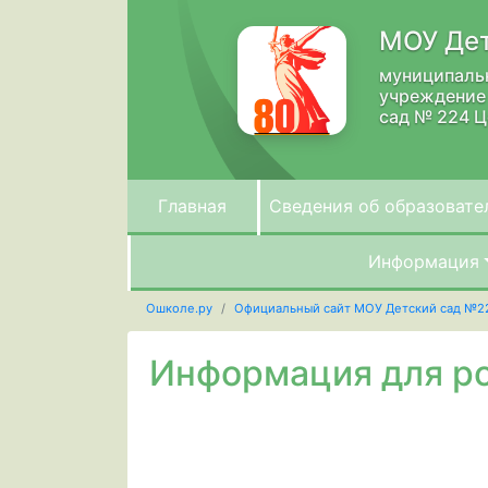
МОУ Дет
муниципаль
учреждение
сад № 224 Ц
Главная
Сведения об образовате
Информация
Ошколе.ру
Официальный сайт МОУ Детский сад №2
Информация для ро