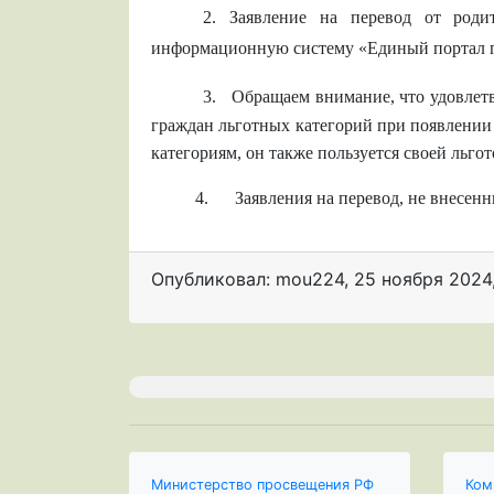
2.
Заявление на перевод от родит
информационную систему «Единый портал г
3.
Обращаем внимание, что удовлетв
граждан льготных категорий при появлении
категориям, он также пользуется своей льгот
4. Заявления на перевод, не внесенные 
Опубликовал: mou224
,
25 ноября 2024
Министерство просвещения РФ
Ком