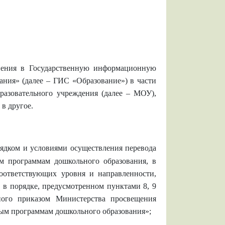
енения в Государственную информационную
ания» (далее – ГИС «Образование») в части
разовательного учреждения (далее – МОУ),
в другое.
рядком и условиями осуществления перевода
м программам дошкольного образования, в
оответствующих уровня и направленности,
 в порядке, предусмотренном пунктами 8, 9
ного приказом Министерства просвещения
ным программам дошкольного образования»;