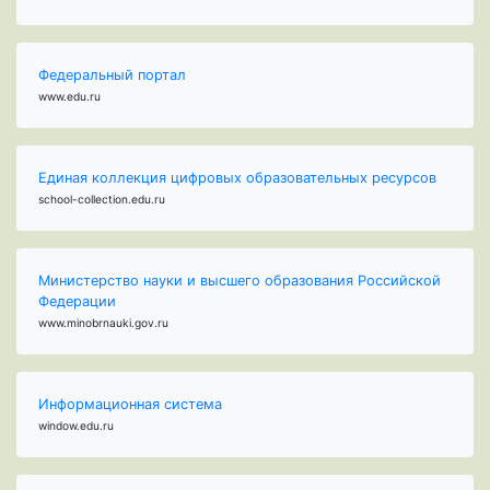
Федеральный портал
www.edu.ru
Единая коллекция цифровых образовательных ресурсов
school-collection.edu.ru
Министерство науки и высшего образования Российской
Федерации
www.minobrnauki.gov.ru
Информационная система
window.edu.ru